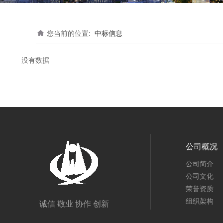
您当前的位置:
中标信息
没有数据
公司概况
公司简介
公司文化
荣誉资质
组织架构
诚信 敬业 协作 创新