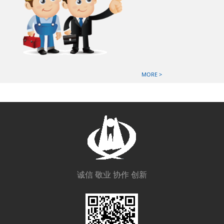
MORE >
诚信 敬业 协作 创新