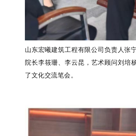
山东宏曦建筑工程有限公司负责人张
院长
李筱珊、李云昆，艺术顾问刘培
了文化交流笔会。