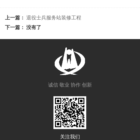
上一篇：
退役士兵服务站装修工程
下一篇： 没有了
诚信 敬业 协作 创新
关注我们